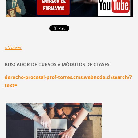
« Volver
BUSCADOR DE CURSOS y MÓDULOS DE CLASES:
derecho-procesal-prof-torres.cms.webnode.cl/search/?
text=