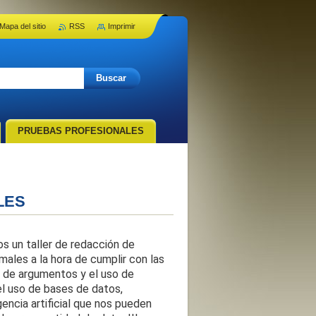
Mapa del sitio
RSS
Imprimir
PRUEBAS PROFESIONALES
LES
os un taller de redacción de
ales a la hora de cumplir con las
n de argumentos y el uso de
el uso de bases de datos,
encia artificial que nos pueden