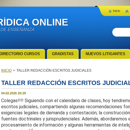
Inicio
ÍDICA ONLINE
 DE ENSEÑANZA
DIRECTORIO CURSOS
GRADISTAS
NUEVOS LITIGANTES
INICIO
>
TALLER REDACCIÓN ESCRITOS JUDICIALES
TALLER REDACCIÓN ESCRITOS JUDICIA
04.02.2026 20:29
Colegas!!!! Siguiendo con el calendario de clases, hoy tendrem
escritos judiciales, compartiendo algunas recomendaciones form
exigencias legales de demanda y contestación; la construcció
fuentes doctrinales y jurisprudenciales. Además, abordaremos 
procesamiento de información y algunas herramientas de intelig