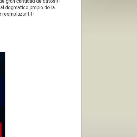
de gran cantidad de datos!!!
nal dogmático propio de la
 reemplazar!!!!!