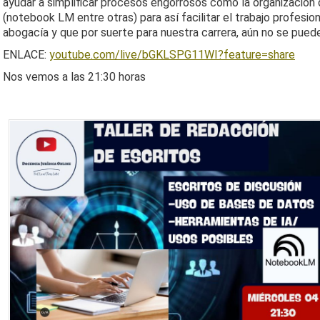
ayudar a simplificar procesos engorrosos como la organización 
(notebook LM entre otras) para así facilitar el trabajo profesio
abogacía y que por suerte para nuestra carrera, aún no se puede
ENLACE:
youtube.com/live/bGKLSPG11WI?feature=share
Nos vemos a las
21:30
horas