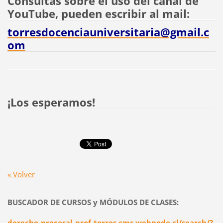
Consultas sobre el uso del canal de
YouTube, pueden escribir al mail:
torresdocenciauniversitaria@gmail.c
om
¡Los esperamos!
« Volver
BUSCADOR DE CURSOS y MÓDULOS DE CLASES:
derecho-procesal-prof-torres.cms.webnode.cl/search/?