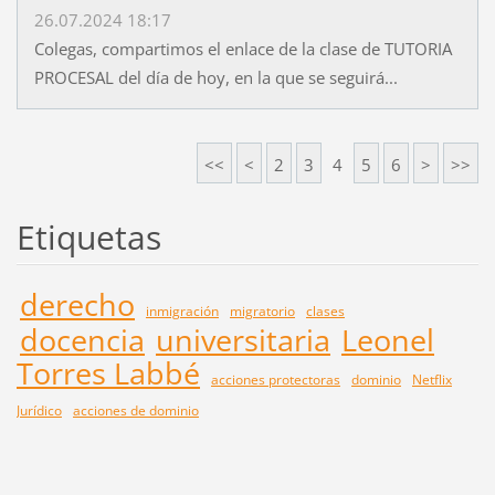
26.07.2024 18:17
Colegas, compartimos el enlace de la clase de TUTORIA
PROCESAL del día de hoy, en la que se seguirá...
<<
<
2
3
4
5
6
>
>>
Etiquetas
derecho
inmigración
migratorio
clases
docencia
universitaria
Leonel
Torres Labbé
acciones protectoras
dominio
Netflix
Jurídico
acciones de dominio