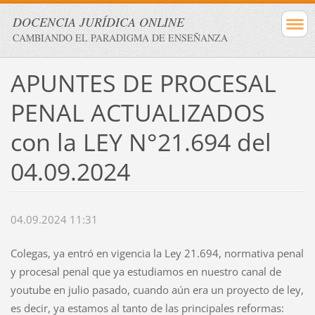
DOCENCIA JURÍDICA ONLINE
CAMBIANDO EL PARADIGMA DE ENSEÑANZA
APUNTES DE PROCESAL
PENAL ACTUALIZADOS
con la LEY N°21.694 del
04.09.2024
04.09.2024 11:31
Colegas, ya entró en vigencia la Ley 21.694, normativa penal
y procesal penal que ya estudiamos en nuestro canal de
youtube en julio pasado, cuando aún era un proyecto de ley,
es decir, ya estamos al tanto de las principales reformas: