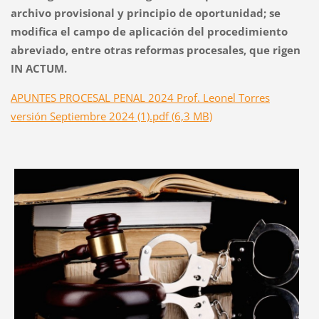
archivo provisional y principio de oportunidad; se
modifica el campo de aplicación del procedimiento
abreviado, entre otras reformas procesales, que rigen
IN ACTUM.
APUNTES PROCESAL PENAL 2024 Prof. Leonel Torres
versión Septiembre 2024 (1).pdf (6,3 MB)