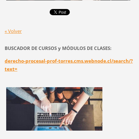
« Volver
BUSCADOR DE CURSOS y MÓDULOS DE CLASES:
derecho-procesal-prof-torres.cms.webnode.cl/search/?
text=