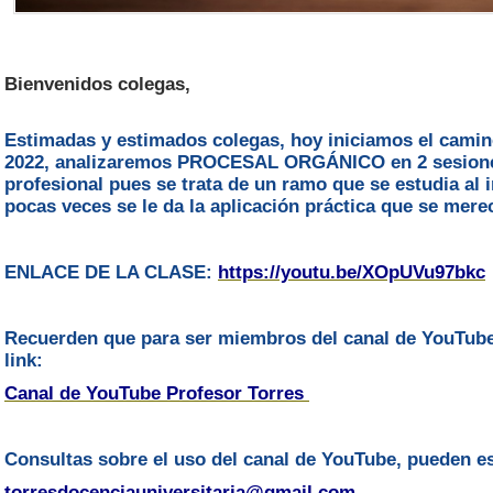
Bienvenidos colegas,
Estimadas y estimados colegas, hoy iniciamos el camino
2022, analizaremos PROCESAL ORGÁNICO en 2 sesiones
profesional pues se trata de un ramo que se estudia al i
pocas veces se le da la aplicación práctica que se merece
ENLACE DE LA CLASE:
https://youtu.be/XOpUVu97bkc
Recuerden que para ser miembros del canal de YouTube
link:
Canal de YouTube Profesor Torres
Consultas sobre el uso del canal de YouTube, pueden esc
torresdocenciauniversitaria@gmail.com