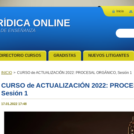
Inicio
ÍDICA ONLINE
 DE ENSEÑANZA
DIRECTORIO CURSOS
GRADISTAS
NUEVOS LITIGANTES
INICIO
>
CURSO de ACTUALIZACIÓN 2022: PROCESAL ORGÁNICO, Sesión 1
CURSO de ACTUALIZACIÓN 2022: PROC
Sesión 1
17.01.2022 17:48