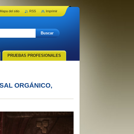
Mapa del sitio
RSS
Imprimir
PRUEBAS PROFESIONALES
ESAL ORGÁNICO,