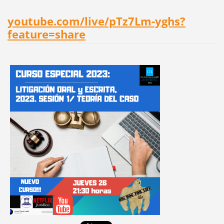
youtube.com/live/pTz7Lm-yghs?
feature=share