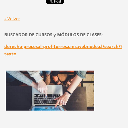
« Volver
BUSCADOR DE CURSOS y MÓDULOS DE CLASES:
derecho-procesal-prof-torres.cms.webnode.cl/search/?
text=