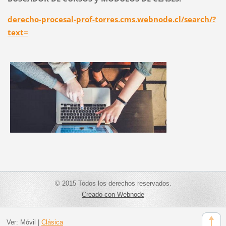
derecho-procesal-prof-torres.cms.webnode.cl/search/?
text=
© 2015 Todos los derechos reservados.
Creado con Webnode
Ver:
Móvil
|
Clásica