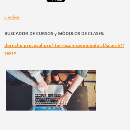
« Volver
BUSCADOR DE CURSOS y MÓDULOS DE CLASES:
derecho-procesal-prof-torres.cms.webnode.cl/search/?
text=