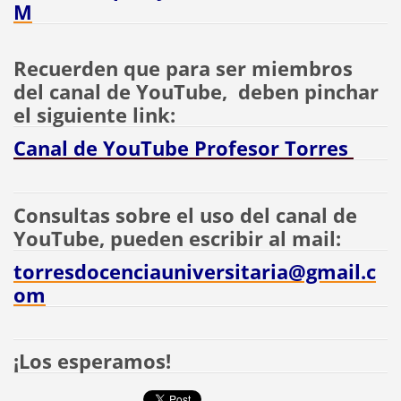
M
Recuerden que para ser miembros
del canal de YouTube, deben pinchar
el siguiente link:
Canal de YouTube Profesor Torres
Consultas sobre el uso del canal de
YouTube, pueden escribir al mail:
torresdocenciauniversitaria@gmail.c
om
¡Los esperamos!