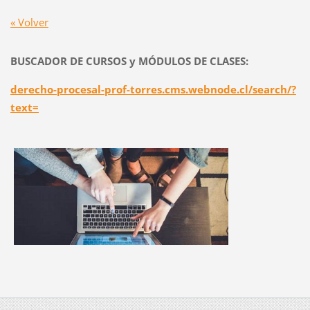
« Volver
BUSCADOR DE CURSOS y MÓDULOS DE CLASES:
derecho-procesal-prof-torres.cms.webnode.cl/search/?
text=