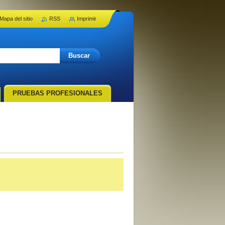
Mapa del sitio
RSS
Imprimir
PRUEBAS PROFESIONALES