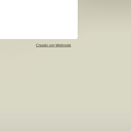
Creado con Webnode