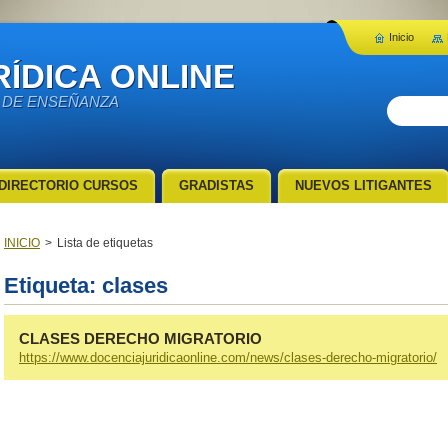
Inicio
ÍDICA ONLINE
 DE ENSEÑANZA
DIRECTORIO CURSOS
GRADISTAS
NUEVOS LITIGANTES
INICIO
>
Lista de etiquetas
Etiqueta: clases
CLASES DERECHO MIGRATORIO
https://www.docenciajuridicaonline.com/news/clases-derecho-migratorio/