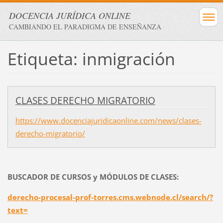
DOCENCIA JURÍDICA ONLINE
CAMBIANDO EL PARADIGMA DE ENSEÑANZA
Etiqueta: inmigración
CLASES DERECHO MIGRATORIO
https://www.docenciajuridicaonline.com/news/clases-
derecho-migratorio/
BUSCADOR DE CURSOS y MÓDULOS DE CLASES:
derecho-procesal-prof-torres.cms.webnode.cl/search/?
text=