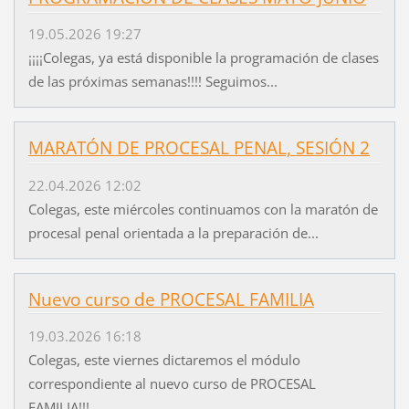
19.05.2026 19:27
¡¡¡¡Colegas, ya está disponible la programación de clases
de las próximas semanas!!!! Seguimos...
MARATÓN DE PROCESAL PENAL, SESIÓN 2
22.04.2026 12:02
Colegas, este miércoles continuamos con la maratón de
procesal penal orientada a la preparación de...
Nuevo curso de PROCESAL FAMILIA
19.03.2026 16:18
Colegas, este viernes dictaremos el módulo
correspondiente al nuevo curso de PROCESAL
FAMILIA!!!...